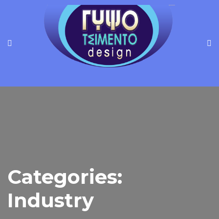
Categories:
Industry