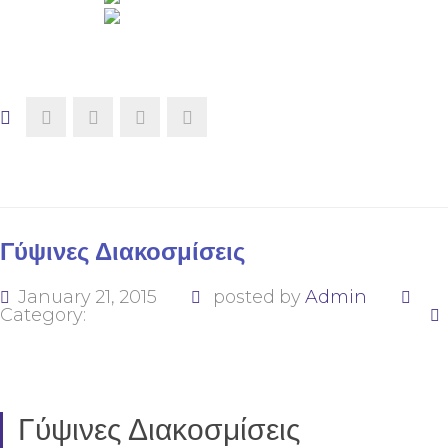
Γύψινες Διακοσμίσεις
January 21, 2015
posted by
Admin
Category:
Γύψινες Διακοσμίσεις