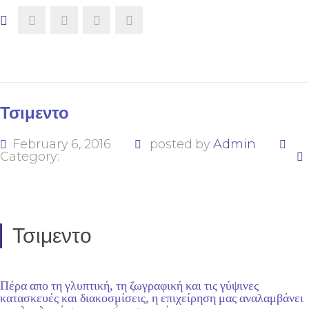
Τσιμεντο
February 6, 2016
posted by
Admin
Category:
Τσιμεντο
Πέρα απο τη γλυπτική, τη ζωγραφική και τις γύψινες
κατασκευές και διακοσμίσεις, η επιχείρηση μας αναλαμβάνει