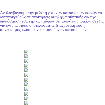
Αναλανβάνουμε την μελέτη γύψινων κατασκευών ικανών να
ανταποκριθούν σε απαιτήσεις υψηλής αισθητικής για την
διακόσμηση εσωτερικών χώρων σε πολλά και ποικίλα σχέδια
για εντυπωσιακά αποτελέσματα. Διαχρονική λύση
συνδυασμός κλασικών και μοντέρνων κατασκευών.