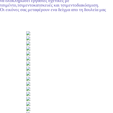
να ολοκληρώσει εργασίες σχετικές με
τσιμέντο,τσιμεντοκατσκευές και τσιμεντοδιακόσμιση.
Οι εικόνες σας μεταφέρουν ενα δείγμα απο τη δουλεία μας