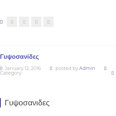
Γυψοσανίδες
January 12, 2016
posted by
Admin
Category:
Γυψοσανιδες